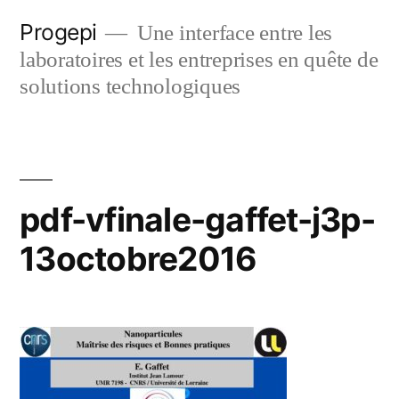
Skip
Progepi
Une interface entre les
to
laboratoires et les entreprises en quête de
content
solutions technologiques
pdf-vfinale-gaffet-j3p-
13octobre2016