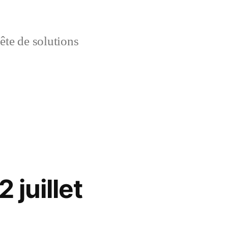
uête de solutions
 juillet