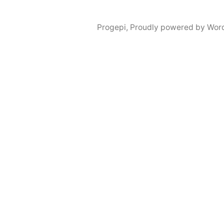
Progepi
,
Proudly powered by Wor