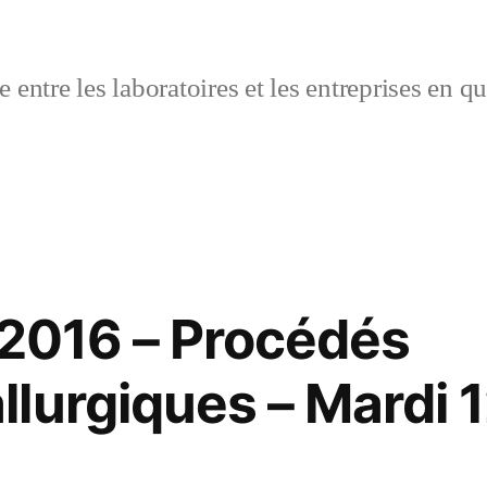
 entre les laboratoires et les entreprises en q
 2016 – Procédés
urgiques – Mardi 12