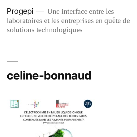
Skip
Progepi
Une interface entre les
to
laboratoires et les entreprises en quête de
content
solutions technologiques
celine-bonnaud