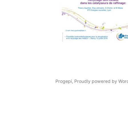
Progepi
,
Proudly powered by Wor