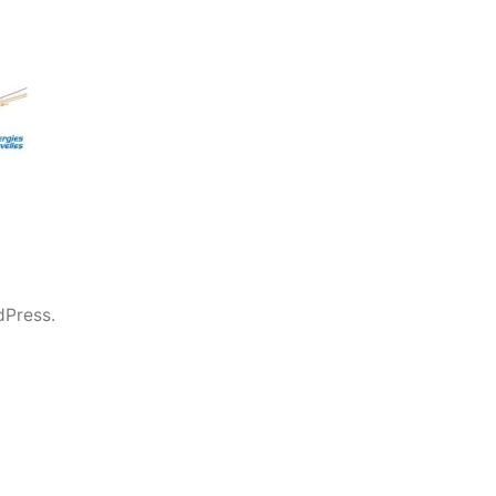
dPress.