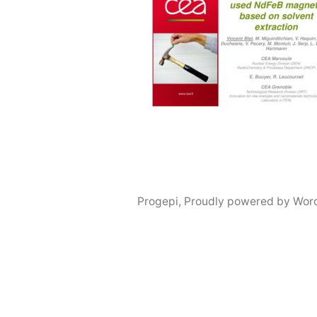
Progepi
,
Proudly powered by Wor