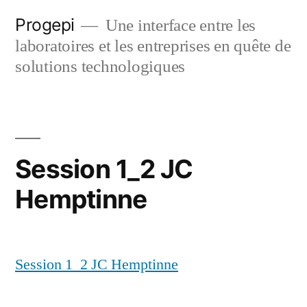
Skip
Progepi
Une interface entre les
to
laboratoires et les entreprises en quête de
content
solutions technologiques
Session 1_2 JC
Hemptinne
Session 1_2 JC Hemptinne