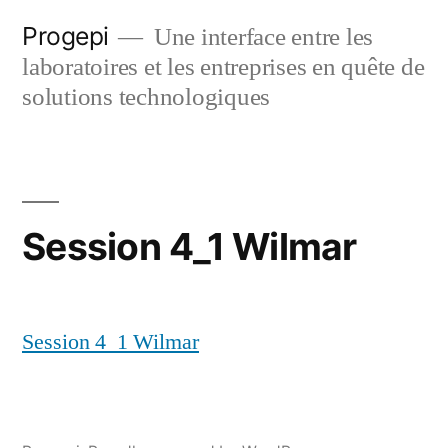
Skip
Progepi
Une interface entre les
to
laboratoires et les entreprises en quête de
content
solutions technologiques
Session 4_1 Wilmar
Session 4_1 Wilmar