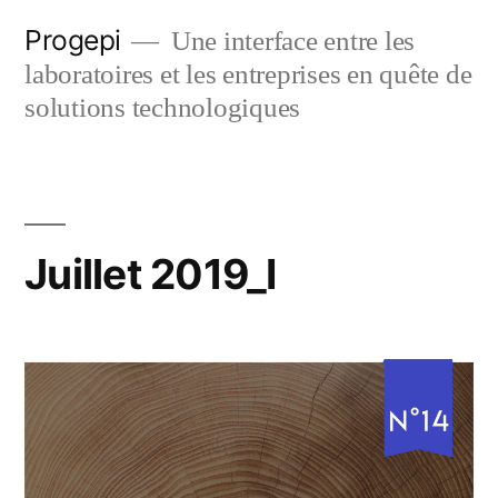
Skip
Progepi
Une interface entre les
to
laboratoires et les entreprises en quête de
content
solutions technologiques
Juillet 2019_I