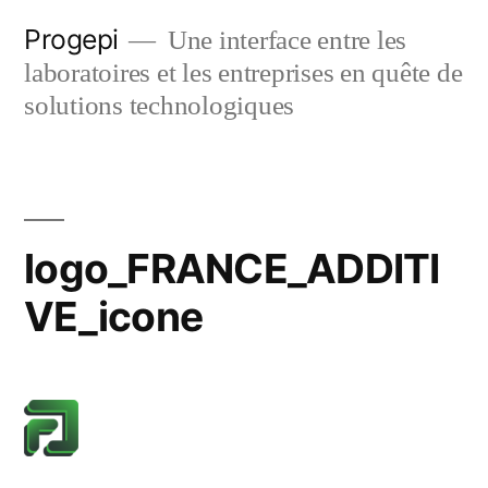
Skip
Progepi
Une interface entre les
to
laboratoires et les entreprises en quête de
content
solutions technologiques
logo_FRANCE_ADDITI
VE_icone