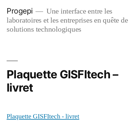
Skip
Progepi
Une interface entre les
to
laboratoires et les entreprises en quête de
content
solutions technologiques
Plaquette GISFItech –
livret
Plaquette GISFItech - livret