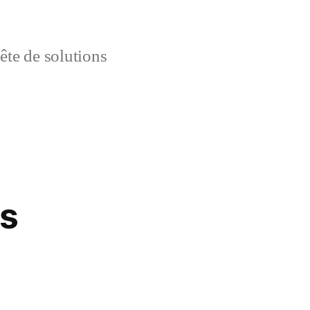
uête de solutions
ts