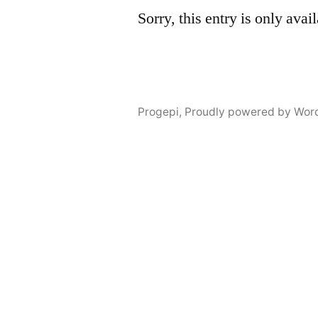
Sorry, this entry is only avai
Progepi
,
Proudly powered by Wor