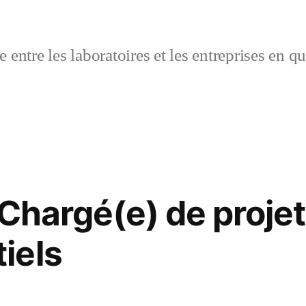
 entre les laboratoires et les entreprises en q
 Chargé(e) de proje
iels