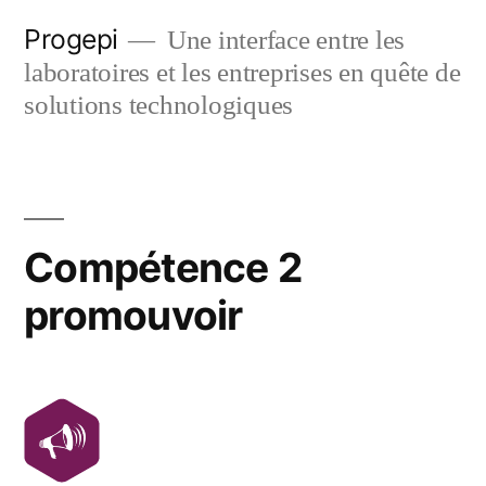
Skip
Progepi
Une interface entre les
to
laboratoires et les entreprises en quête de
content
solutions technologiques
Compétence 2
promouvoir