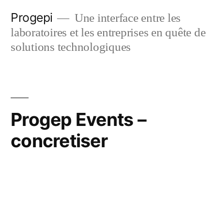
Skip
Progepi
Une interface entre les
to
laboratoires et les entreprises en quête de
content
solutions technologiques
Progep Events –
concretiser