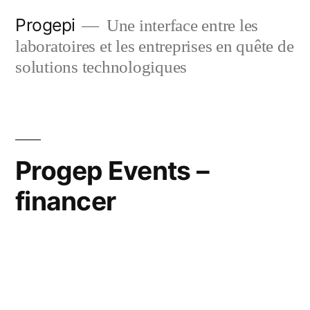
Skip
Progepi
Une interface entre les
to
laboratoires et les entreprises en quête de
content
solutions technologiques
Progep Events –
financer