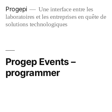
Skip
Progepi
Une interface entre les
to
laboratoires et les entreprises en quête de
content
solutions technologiques
Progep Events –
programmer