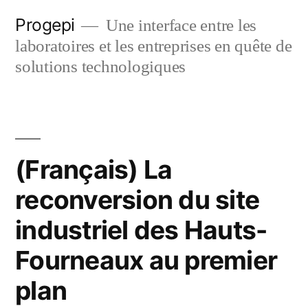
Skip
Progepi
Une interface entre les
to
laboratoires et les entreprises en quête de
content
solutions technologiques
(Français) La
reconversion du site
industriel des Hauts-
Fourneaux au premier
plan