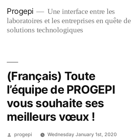
Skip
Progepi
Une interface entre les
to
laboratoires et les entreprises en quête de
content
solutions technologiques
(Français) Toute
l’équipe de PROGEPI
vous souhaite ses
meilleurs vœux !
Posted
progepi
Wednesday January 1st, 2020