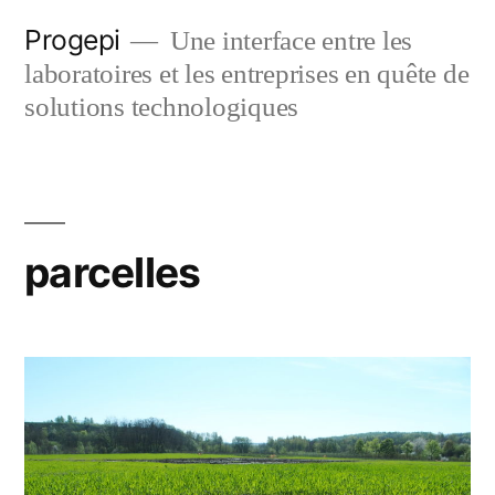
Skip
Progepi
Une interface entre les
to
laboratoires et les entreprises en quête de
content
solutions technologiques
parcelles