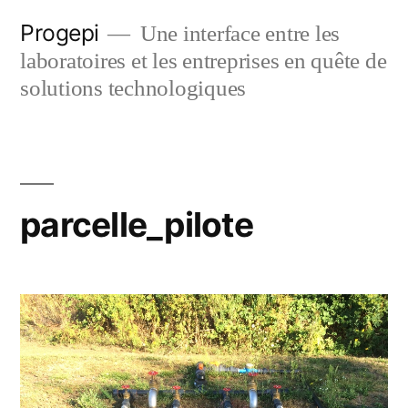
Skip
Progepi
Une interface entre les
to
laboratoires et les entreprises en quête de
content
solutions technologiques
parcelle_pilote