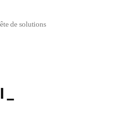
uête de solutions
 _