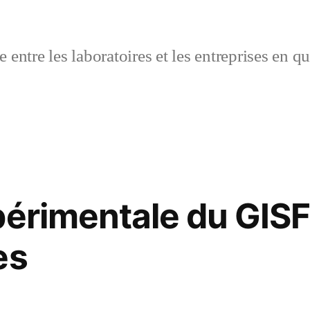
 entre les laboratoires et les entreprises en q
périmentale du GISFI
es