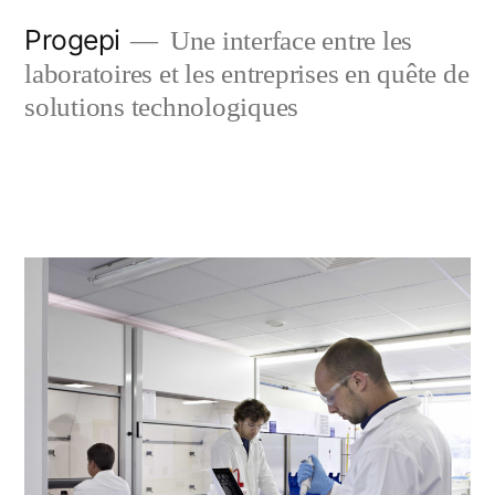
Skip
Progepi
Une interface entre les
to
laboratoires et les entreprises en quête de
content
solutions technologiques