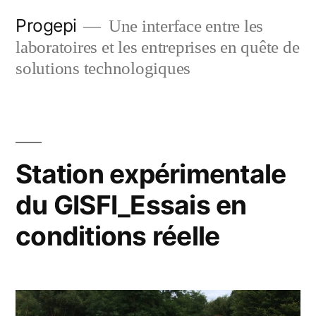
Skip
Progepi
Une interface entre les
to
laboratoires et les entreprises en quête de
content
solutions technologiques
Station expérimentale
du GISFI_Essais en
conditions réelle