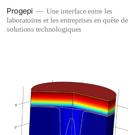
Skip
Progepi
Une interface entre les
to
laboratoires et les entreprises en quête de
content
solutions technologiques