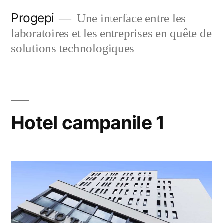
Skip
Progepi
Une interface entre les
to
laboratoires et les entreprises en quête de
content
solutions technologiques
Hotel campanile 1