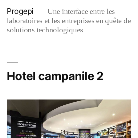
Skip
Progepi
Une interface entre les
to
laboratoires et les entreprises en quête de
content
solutions technologiques
Hotel campanile 2