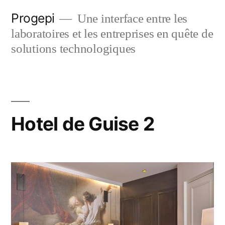
Skip
Progepi
Une interface entre les
to
laboratoires et les entreprises en quête de
content
solutions technologiques
Hotel de Guise 2