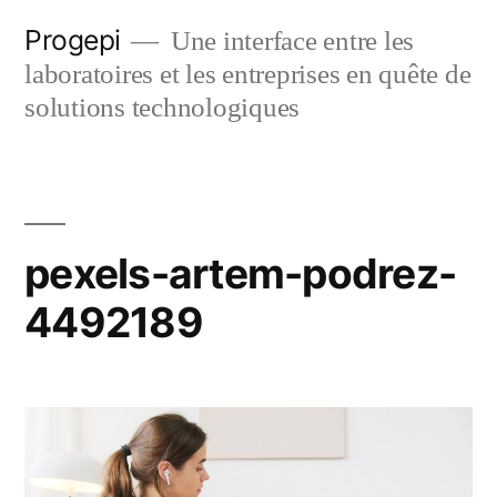
Skip
Progepi
Une interface entre les
to
laboratoires et les entreprises en quête de
content
solutions technologiques
pexels-artem-podrez-
4492189