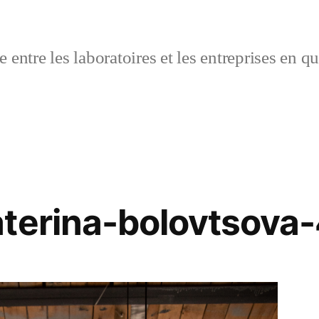
 entre les laboratoires et les entreprises en q
aterina-bolovtsov