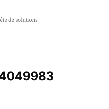
uête de solutions
a-4049983