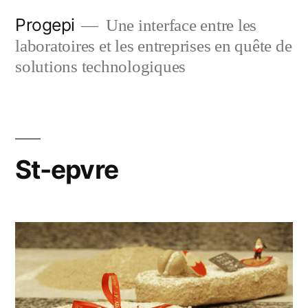
Skip
Progepi
Une interface entre les
to
laboratoires et les entreprises en quête de
content
solutions technologiques
St-epvre