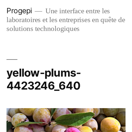
Skip
Progepi
Une interface entre les
to
laboratoires et les entreprises en quête de
content
solutions technologiques
yellow-plums-
4423246_640