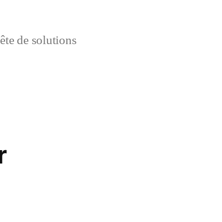
uête de solutions
r