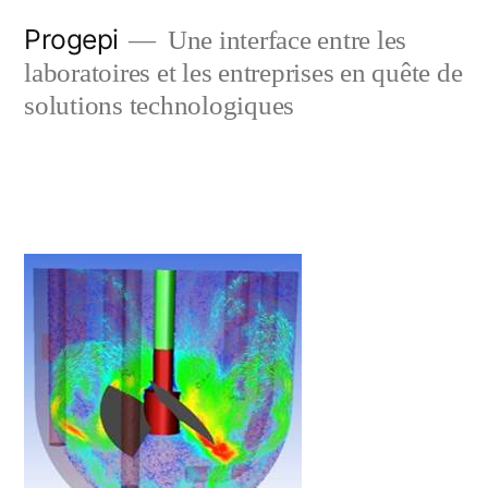
Skip
Progepi
Une interface entre les
to
laboratoires et les entreprises en quête de
content
solutions technologiques