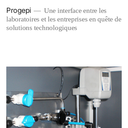
Skip
Progepi
Une interface entre les
to
laboratoires et les entreprises en quête de
content
solutions technologiques