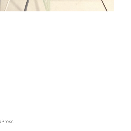
dPress.