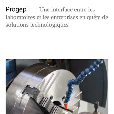
Skip
Progepi
Une interface entre les
to
laboratoires et les entreprises en quête de
content
solutions technologiques