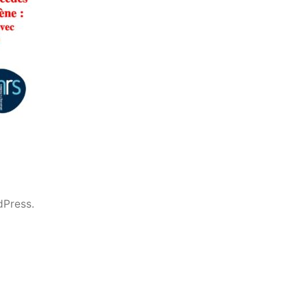
dPress.