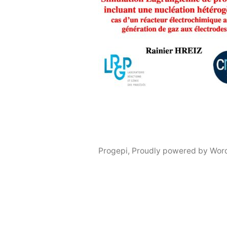
Progepi
,
Proudly powered by Wor