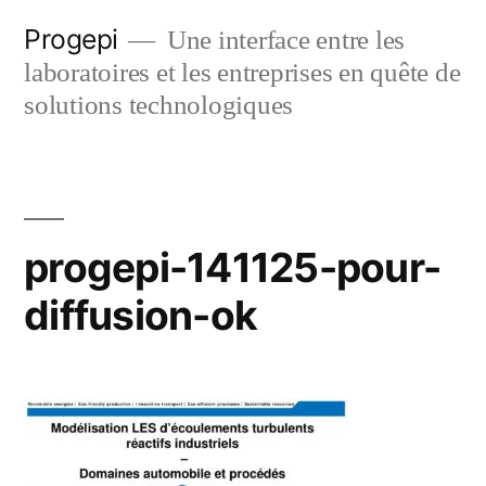
Skip
Progepi
Une interface entre les
to
laboratoires et les entreprises en quête de
content
solutions technologiques
progepi-141125-pour-
diffusion-ok