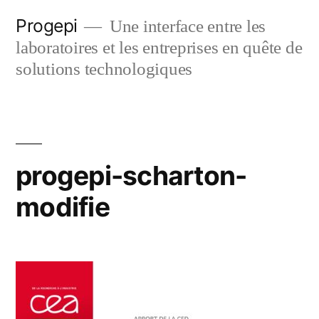
Skip
Progepi
Une interface entre les
to
laboratoires et les entreprises en quête de
content
solutions technologiques
progepi-scharton-
modifie