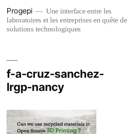
Skip
Progepi
Une interface entre les
to
laboratoires et les entreprises en quête de
content
solutions technologiques
f-a-cruz-sanchez-
lrgp-nancy