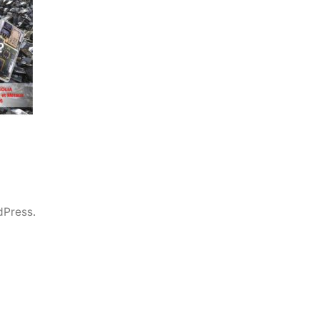
dPress.