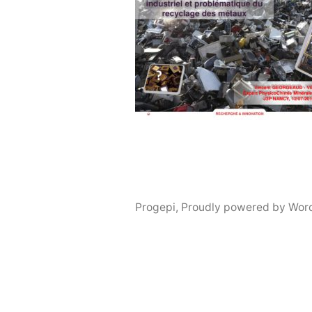
Progepi
,
Proudly powered by Wor