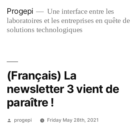
Skip
Progepi
Une interface entre les
to
laboratoires et les entreprises en quête de
content
solutions technologiques
(Français) La
newsletter 3 vient de
paraître !
Posted
progepi
Friday May 28th, 2021
by