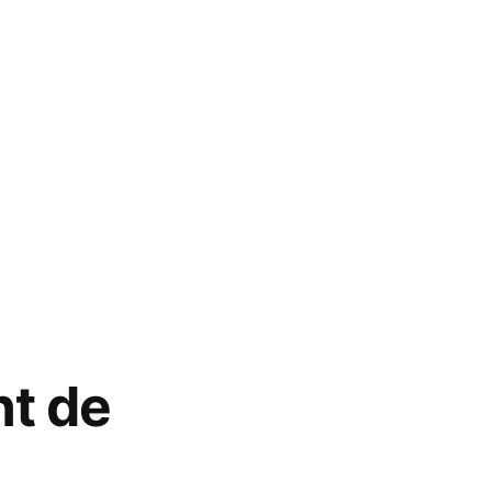
nt de