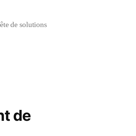
uête de solutions
nt de